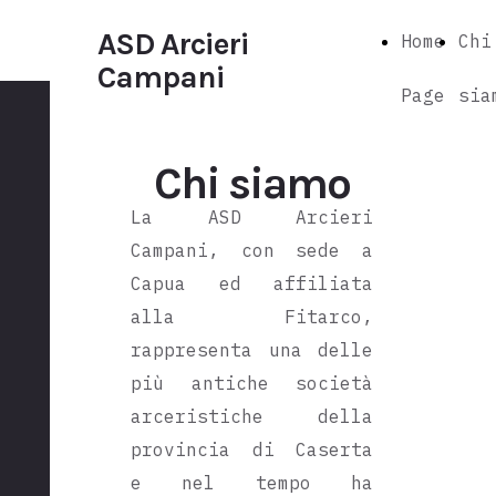
ASD Arcieri
Home
Chi
Campani
Page
sia
Chi siamo
La ASD Arcieri
Campani, con sede a
Capua ed affiliata
alla Fitarco,
rappresenta una delle
più antiche società
arceristiche della
provincia di Caserta
e nel tempo ha